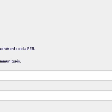
adhérents de la FEB.
 communiqués.