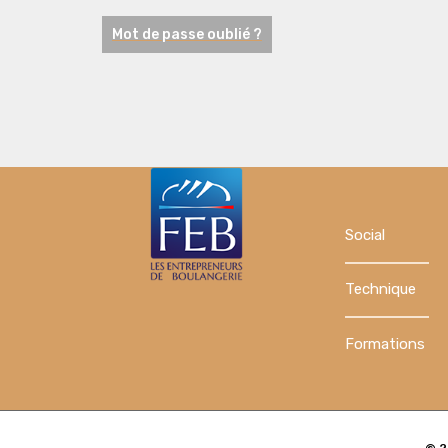
Mot de passe oublié ?
Social
Technique
Formations