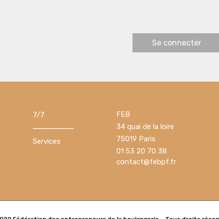
FEB
7/7
34 quai de la loire
75019 Paris
Services
01 53 20 70 38
contact@febpf.fr